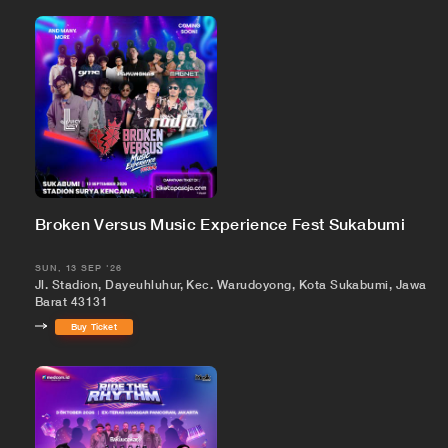
Broken Versus Music Experience Fest Sukabumi
SUN, 13 SEP '26
Jl. Stadion, Dayeuhluhur, Kec. Warudoyong, Kota Sukabumi, Jawa
Barat 43131
Buy Ticket