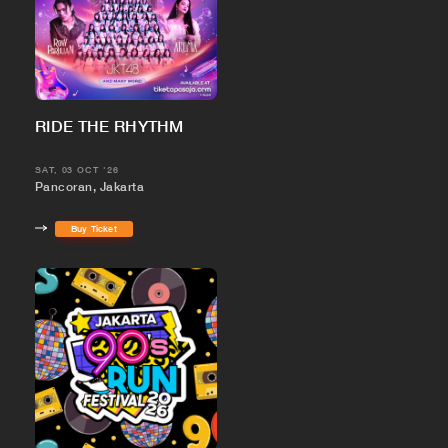
RIDE THE RHYTHM
SAT, 03 OCT '26
Pancoran, Jakarta
Buy Ticket