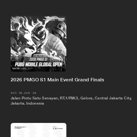
2026 PMGO S1 Main Event Grand Finals
SAT, 06 JUN '26
Jalan Pintu Satu Senayan, RT.1/RW.3, Gelora, Central Jakarta City,
Jakarta, Indonesia