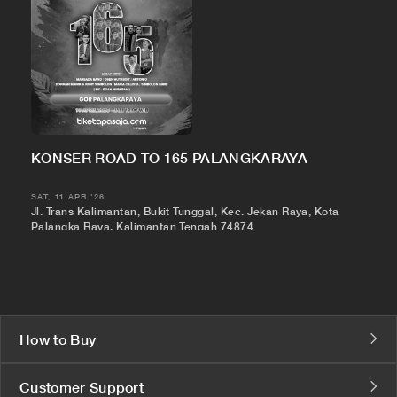
KONSER ROAD TO 165 PALANGKARAYA
SAT, 11 APR '26
Jl. Trans Kalimantan, Bukit Tunggal, Kec. Jekan Raya, Kota
Palangka Raya, Kalimantan Tengah 74874
How to Buy
Customer Support