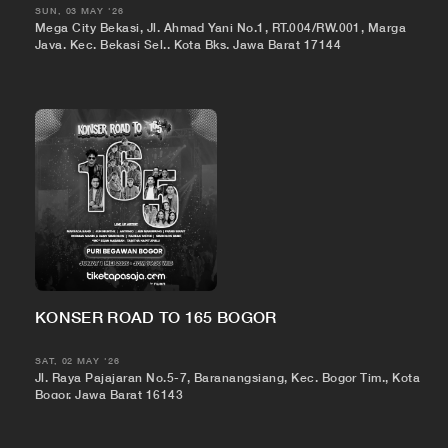
SUN, 03 MAY '26
Mega City Bekasi, Jl. Ahmad Yani No.1, RT.004/RW.001, Marga
Jaya, Kec. Bekasi Sel., Kota Bks, Jawa Barat 17144
KONSER ROAD TO 165 BOGOR
SAT, 02 MAY '26
Jl. Raya Pajajaran No.5-7, Baranangsiang, Kec. Bogor Tim., Kota
Bogor, Jawa Barat 16143