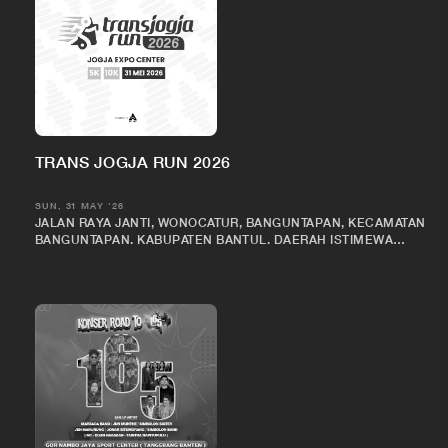
TRANS JOGJA RUN 2026
SUN, 31 MAY '26
JALAN RAYA JANTI, WONOCATUR, BANGUNTAPAN, KECAMATAN
BANGUNTAPAN, KABUPATEN BANTUL, DAERAH ISTIMEWA
YOGYAKARTA 55198