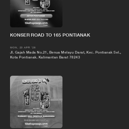
KONSER ROAD TO 165 PONTIANAK
MON, 20 APR '26
Jl. Gajah Mada No.21, Benua Melayu Darat, Kec. Pontianak Sel.,
Kota Pontianak, Kalimantan Barat 78243