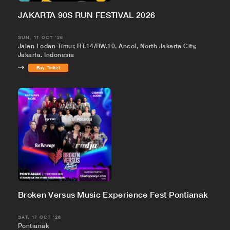
JAKARTA 90S RUN FESTIVAL 2026
SUN, 11 OCT '26
Jalan Lodan Timur, RT.14/RW.10, Ancol, North Jakarta City,
Jakarta, Indonesia
Buy Ticket
Broken Versus Music Experience Fest Pontianak
SAT, 17 OCT '26
Pontianak