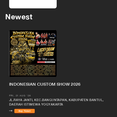
Newest
INDONESIAN CUSTOM SHOW 2026
FRI, 21 AUG '26
JL.RAYA JANTI, KEC.BANGUNTAPAN, KABUPATEN BANTUL,
DAERAH ISTIMEWA YOGYAKARTA
Buy Ticket