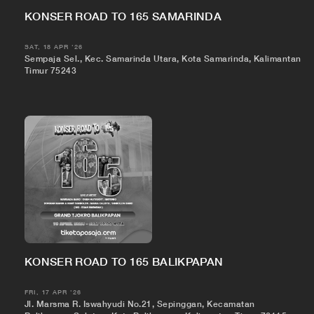
KONSER ROAD TO 165 SAMARINDA
SAT, 18 APR '26
Sempaja Sel., Kec. Samarinda Utara, Kota Samarinda, Kalimantan
Timur 75243
KONSER ROAD TO 165 BALIKPAPAN
FRI, 17 APR '26
Jl. Marsma R. Iswahyudi No.21, Sepinggan, Kecamatan