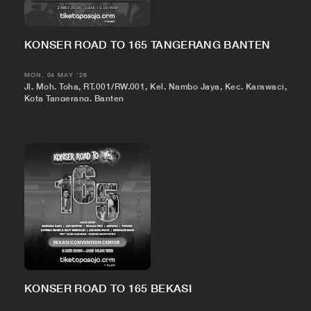
KONSER ROAD TO 165 TANGERANG BANTEN
MON, 04 MAY '26
Jl. Moh. Toha, RT.001/RW.001, Kel. Nambo Jaya, Kec. Karawaci,
Kota Tangerang, Banten
KONSER ROAD TO 165 BEKASI