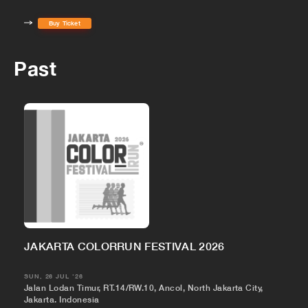
Buy Ticket
Past
JAKARTA COLORRUN FESTIVAL 2026
SUN, 26 JUL '26
Jalan Lodan Timur, RT.14/RW.10, Ancol, North Jakarta City,
Jakarta, Indonesia