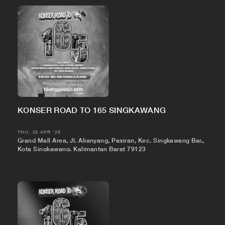
KONSER ROAD TO 165 SINGKAWANG
THU, 23 APR '26
Grand Mall Area, Jl. Alianyang, Pasiran, Kec. Singkawang Bar.,
Kota Singkawang, Kalimantan Barat 79123