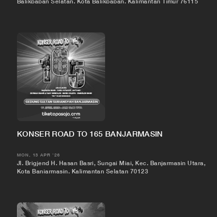
Balikpapan Selatan, Kota Balikpapan, Kalimantan Timur 76115
KONSER ROAD TO 165 BANJARMASIN
MON, 13 APR '26
Jl. Brigjend H. Hasan Basri, Sungai Miai, Kec. Banjarmasin Utara,
Kota Banjarmasin, Kalimantan Selatan 70123